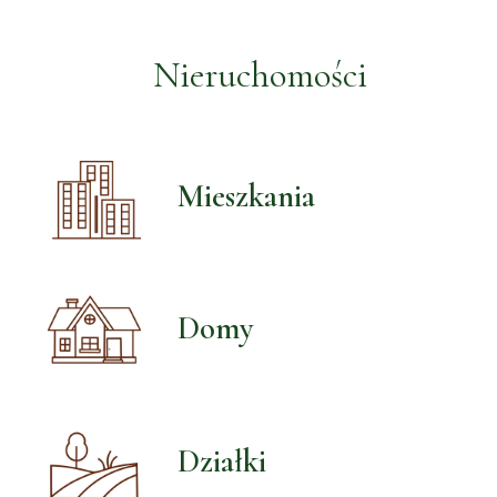
Nieruchomości
Mieszkania
Domy
Działki