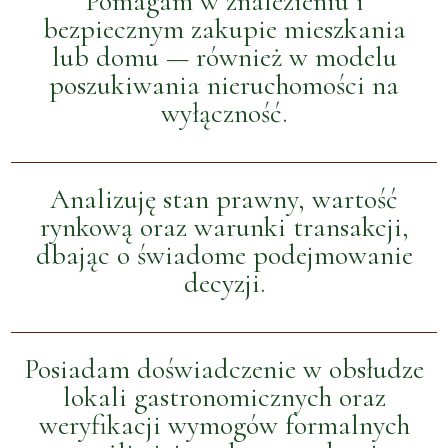
Pomagam w znalezieniu i
bezpiecznym zakupie mieszkania
lub domu — również w modelu
poszukiwania nieruchomości na
wyłączność.
Analizuję stan prawny, wartość
rynkową oraz warunki transakcji,
dbając o świadome podejmowanie
decyzji.
Posiadam doświadczenie w obsłudze
lokali gastronomicznych oraz
weryfikacji wymogów formalnych