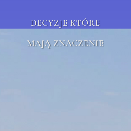
DECYZJE KTÓRE
MAJĄ ZNACZENIE